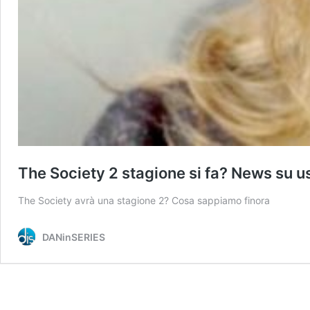
The Society 2 stagione si fa? News su u
The Society avrà una stagione 2? Cosa sappiamo finora
DANinSERIES