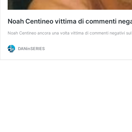
Noah Centineo vittima di commenti negat
Noah Centineo ancora una volta vittima di commenti negativi sul
DANinSERIES