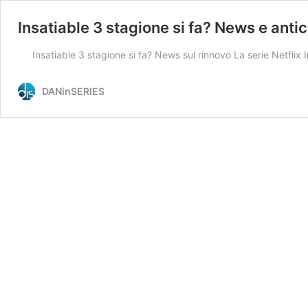
Insatiable 3 stagione si fa? News e antic
Insatiable 3 stagione si fa? News sul rinnovo La serie Netflix I
DANinSERIES