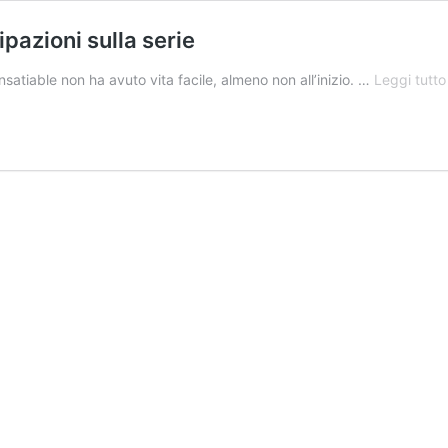
ipazioni sulla serie
nsatiable non ha avuto vita facile, almeno non all’inizio. …
Leggi tutto