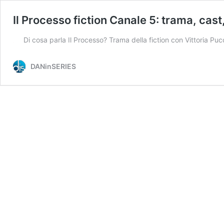
Il Processo fiction Canale 5: trama, cas
Di cosa parla Il Processo? Trama della fiction con Vittoria Pucc
DANinSERIES