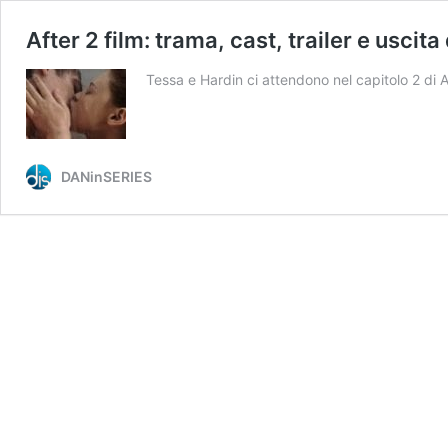
After 2 film: trama, cast, trailer e uscita 
Tessa e Hardin ci attendono nel capitolo 2 di Af
DANinSERIES