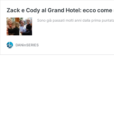
Zack e Cody al Grand Hotel: ecco come s
Sono già passati molti anni dalla prima punta
DANinSERIES