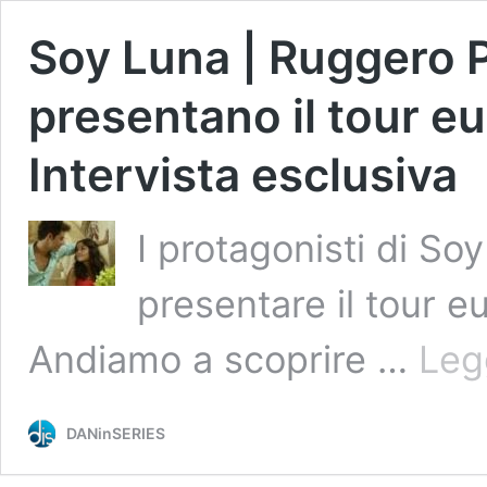
Soy Luna | Ruggero Pa
presentano il tour eu
Intervista esclusiva
I protagonisti di Soy
presentare il tour e
Andiamo a scoprire …
Leg
DANinSERIES