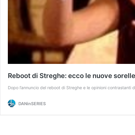
Reboot di Streghe: ecco le nuove sorelle
Dopo l’annuncio del reboot di Streghe e le opinioni contrastanti d
DANinSERIES