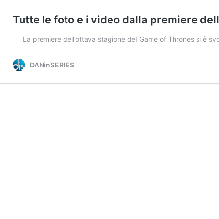
Tutte le foto e i video dalla premiere d
La premiere dell’ottava stagione deI Game of Thrones si è svol
DANinSERIES