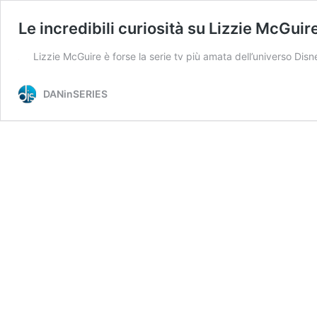
Le incredibili curiosità su Lizzie McGui
Lizzie McGuire è forse la serie tv più amata dell’universo Dis
DANinSERIES