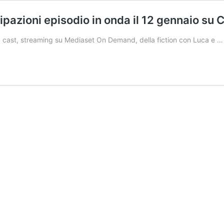
azioni episodio in onda il 12 gennaio su 
a, cast, streaming su Mediaset On Demand, della fiction con Luca e 