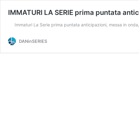
IMMATURI LA SERIE prima puntata anticip
Immaturi La Serie prima puntata anticipazioni, messa in ond
DANinSERIES