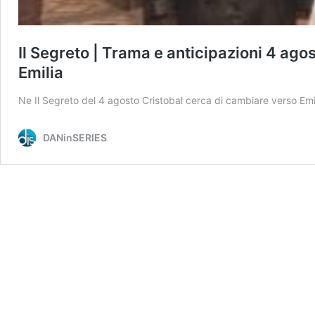
Il Segreto | Trama e anticipazioni 4 ag
Emilia
Ne Il Segreto del 4 agosto Cristobal cerca di cambiare verso Em
DANinSERIES