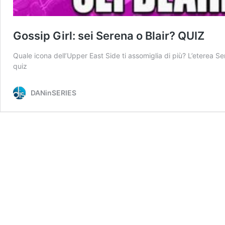
Gossip Girl: sei Serena o Blair? QUIZ
Quale icona dell’Upper East Side ti assomiglia di più? L’eterea 
quiz
DANinSERIES