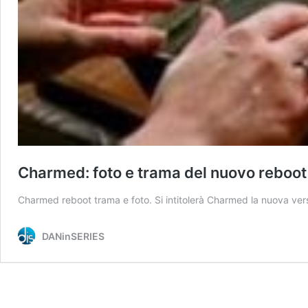
Charmed: foto e trama del nuovo reboo
Charmed reboot trama e foto. Si intitolerà Charmed la nuova ve
DANinSERIES