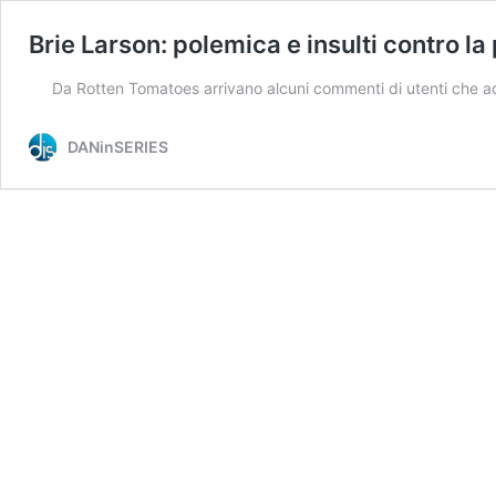
Brie Larson: polemica e insulti contro l
Da Rotten Tomatoes arrivano alcuni commenti di utenti che ac
DANinSERIES