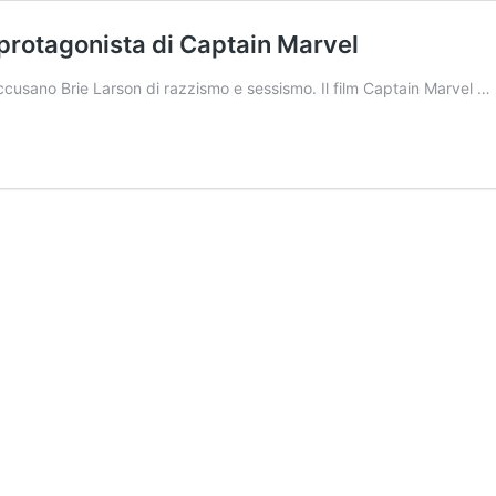
a protagonista di Captain Marvel
cusano Brie Larson di razzismo e sessismo. Il film Captain Marvel …